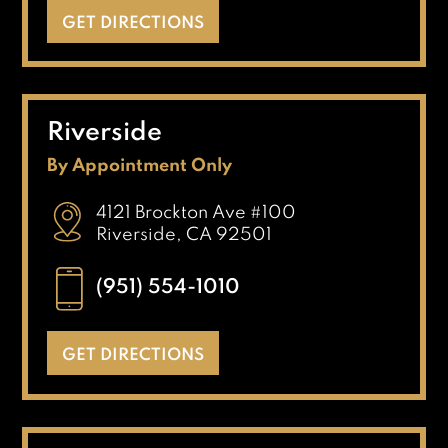
GET DIRECTIONS
Riverside
By Appointment Only
4121 Brockton Ave #100
Riverside, CA 92501
(951) 554-1010
GET DIRECTIONS