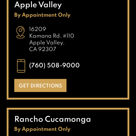
Apple Valley
By Appointment Only
16209
Kamana Rd, #110
Apple Valley,
CA 92307
(760) 508-9000
GET DIRECTIONS
Rancho Cucamonga
By Appointment Only